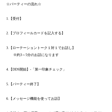
☆パーティーの流れ☆
1.【受付】
2.【プロフィールカードを記入する】
3.【ローテーショントーク１対１でお話し】
※約3～5分のお話になります
4.【DDS開始】-「第一印象チェック」
5.【パーティー終了】
6.【メッセージ機能を使ってお話】