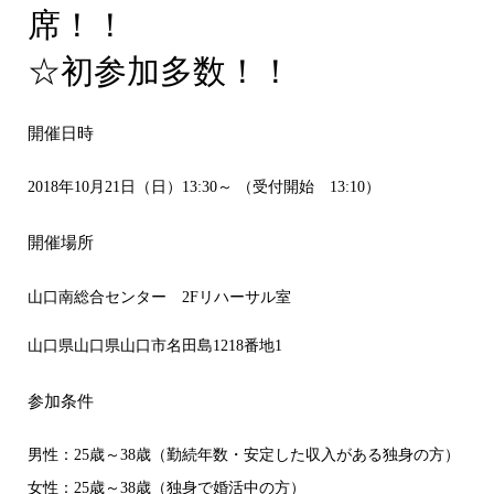
席！！
☆初参加多数！！
開催日時
2018年10月21日（日）13:30～ （受付開始 13:10）
開催場所
山口南総合センター 2Fリハーサル室
山口県山口県山口市名田島1218番地1
参加条件
男性：25歳～38歳（勤続年数・安定した収入がある独身の方）
女性：25歳～38歳（独身で婚活中の方）