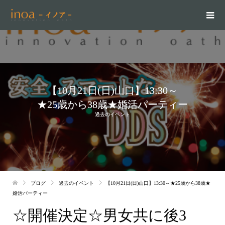
【10月21日(日)山口】13:30～
★25歳から38歳★婚活パーティー
過去のイベント
ブログ
過去のイベント
【10月21日(日)山口】13:30～★25歳から38歳★
婚活パーティー
☆開催決定☆男女共に後3