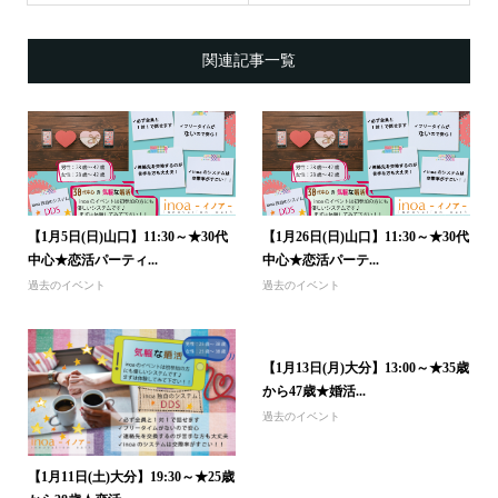
関連記事一覧
【1月5日(日)山口】11:30～★30代
【1月26日(日)山口】11:30～★30代
中心★恋活パーティ...
中心★恋活パーテ...
過去のイベント
過去のイベント
【1月13日(月)大分】13:00～★35歳
から47歳★婚活...
過去のイベント
【1月11日(土)大分】19:30～★25歳