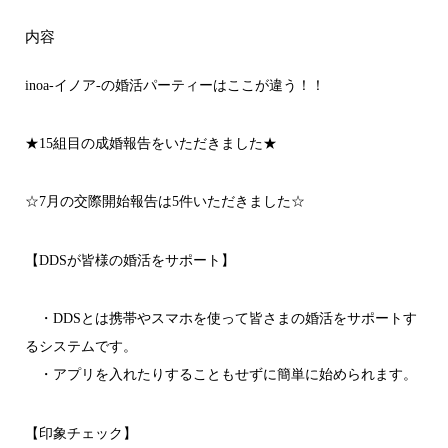
内容
inoa-イノア-の婚活パーティーはここが違う！！
★15組目の成婚報告をいただきました★
☆7月の交際開始報告は5件いただきました☆
【DDSが皆様の婚活をサポート】
・DDSとは携帯やスマホを使って皆さまの婚活をサポートす
るシステムです。
・アプリを入れたりすることもせずに簡単に始められます。
【印象チェック】