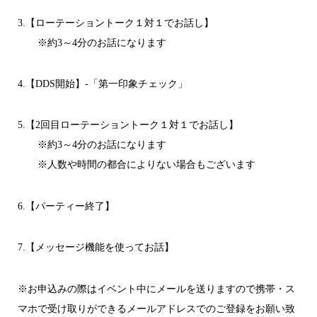
3.【ローテーショントーク１対１でお話し】
※約3～4分のお話になります
4.【DDS開始】-「第一印象チェック」
5.【2回目ローテーショントーク１対１でお話し】
※約3～4分のお話になります
※人数や時間の都合によりない場合もございます
6.【パーティー終了】
7.【メッセージ機能を使ってお話】
※お申込みの際はイベント中にメールを送りますので携帯・ス
マホで受け取りができるメールアドレスでのご登録をお願い致