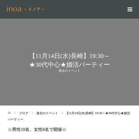
【11月14日(水)長崎】19:30～
★30代中心★婚活パーティー
過去のイベント
ブログ
過去のイベント
【11月14日(水)長崎】19:30～★30代中心★婚活
パーティー
☆男性10名、女性8名で開催☆