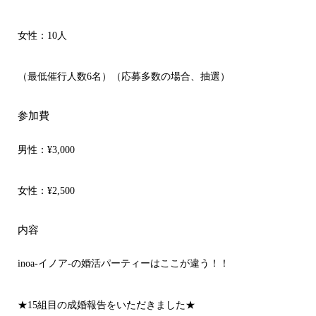
女性：10人
（最低催行人数6名）（応募多数の場合、抽選）
参加費
男性：
¥3,000
女性：
¥2,500
内容
inoa-イノア-の婚活パーティーはここが違う！！
★15組目の成婚報告をいただきました★