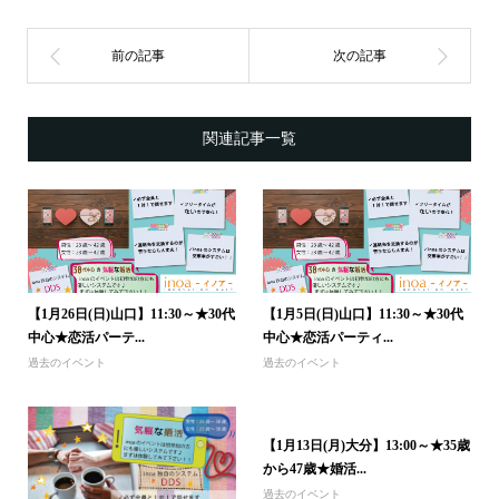
関連記事一覧
【1月26日(日)山口】11:30～★30代
【1月5日(日)山口】11:30～★30代
中心★恋活パーテ...
中心★恋活パーティ...
過去のイベント
過去のイベント
【1月13日(月)大分】13:00～★35歳
から47歳★婚活...
過去のイベント