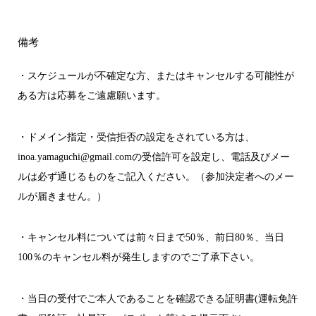
備考
・スケジュールが不確定な方、またはキャンセルする可能性が
ある方は応募をご遠慮願います。
・ドメイン指定・受信拒否の設定をされている方は、
inoa.yamaguchi@gmail.comの受信許可を設定し、電話及びメー
ルは必ず通じるものをご記入ください。（参加決定者へのメー
ルが届きません。）
・キャンセル料については前々日まで50％、前日80％、当日
100％のキャンセル料が発生しますのでご了承下さい。
・当日の受付でご本人であることを確認できる証明書(運転免許