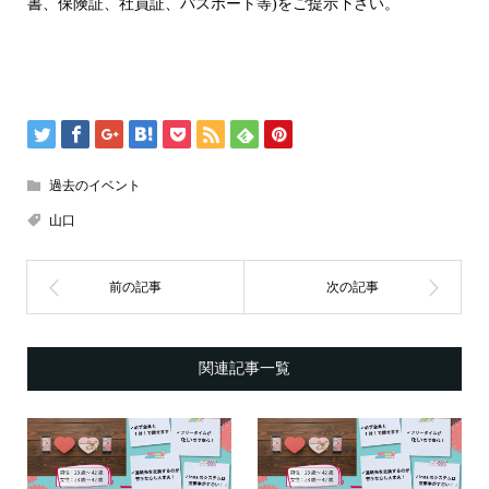
書、保険証、社員証、パスポート等)をご提示下さい。
過去のイベント
山口
関連記事一覧