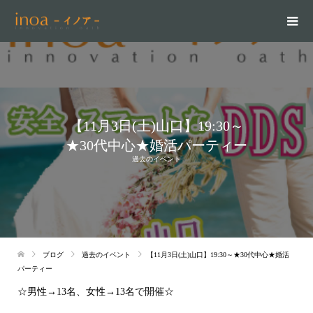
【11月3日(土)山口】19:30～
★30代中心★婚活パーティー
過去のイベント
ブログ
過去のイベント
【11月3日(土)山口】19:30～★30代中心★婚活
パーティー
☆男性→13名、女性→13名で開催☆