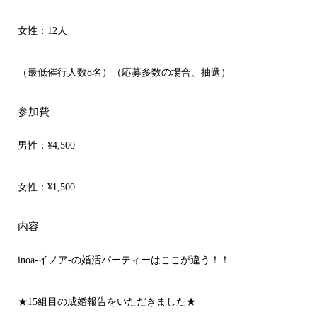
女性：12人
（最低催行人数8名）（応募多数の場合、抽選）
参加費
男性：
¥4,500
女性：
¥1,500
内容
inoa-イノア-の婚活パーティーはここが違う！！
★15組目の成婚報告をいただきました★