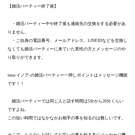
【婚活パーティー終了後】
・婚活パーティー中や終了後も連絡先の交換をする必要があ
りません。
・ご自身の電話番号、メールアドレス、LINEIDなどを交換し
なくても婚活パーティーに来ていた異性の方とメッセージのや
り取りができます。
inoa-イノア-の婚活パーティー一押しポイントはメッセージ機能
です！！
婚活パーティーでは同じ人と話す時間は5分から20分くらい
ですよね。
この短い時間ではなかなかお相手の事を知るのは難しいです。
そこで、もう少しお話してお互いの事を知る為にメッセージ機