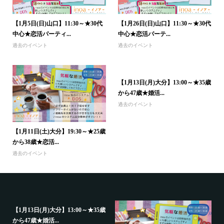
【1月5日(日)山口】11:30～★30代
【1月26日(日)山口】11:30～★30代
中心★恋活パーティ...
中心★恋活パーテ...
過去のイベント
過去のイベント
【1月13日(月)大分】13:00～★35歳
から47歳★婚活...
過去のイベント
【1月11日(土)大分】19:30～★25歳
から38歳★恋活...
過去のイベント
【1月13日(月)大分】13:00～★35歳
から47歳★婚活...