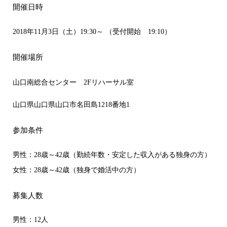
開催日時
2018年11月3日（土）19:30～ （受付開始 19:10）
開催場所
山口南総合センター 2Fリハーサル室
山口県山口県山口市名田島1218番地1
参加条件
男性：28歳～42歳（勤続年数・安定した収入がある独身の方）
女性：28歳～42歳（独身で婚活中の方）
募集人数
男性：12人