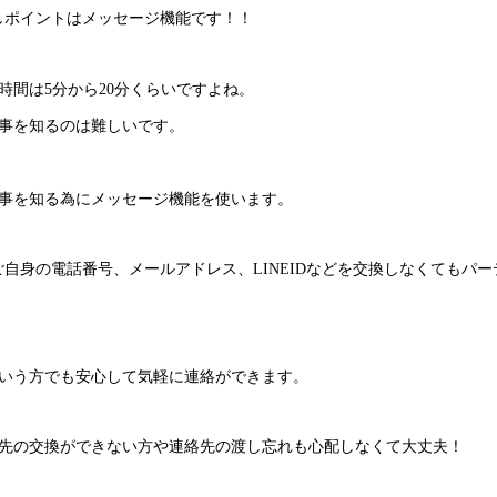
一押しポイントはメッセージ機能です！！
間は5分から20分くらいですよね。
事を知るのは難しいです。
事を知る為にメッセージ機能を使います。
ではご自身の電話番号、メールアドレス、LINEIDなどを交換しなくても
いう方でも安心して気軽に連絡ができます。
先の交換ができない方や連絡先の渡し忘れも心配しなくて大丈夫！