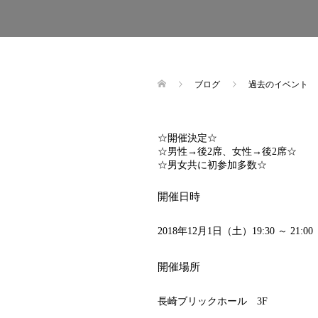
ブログ
過去のイベント
☆開催決定☆
☆男性→後2席、女性→後2席☆
☆男女共に初参加多数☆
開催日時
2018年12月1日（土）19:30 ～ 21:0
開催場所
長崎ブリックホール 3F