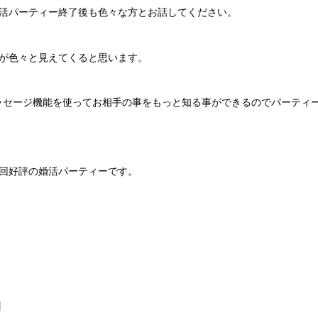
活パーティー終了後も色々な方とお話してください。
が色々と見えてくると思います。
はメッセージ機能を使ってお相手の事をもっと知る事ができるのでパーテ
回好評の婚活パーティーです。
】