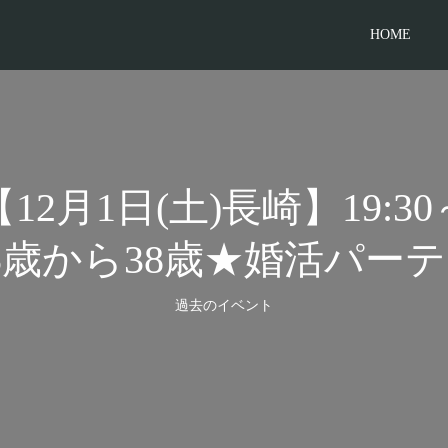
HOME
【12月1日(土)長崎】19:30
5歳から38歳★婚活パー
過去のイベント