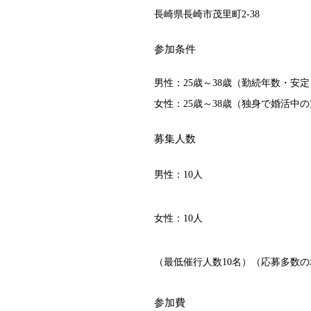
長崎県長崎市茂里町2-38
参加条件
男性：25歳～38歳（勤続年数・安
女性：25歳～38歳（独身で婚活中
募集人数
男性：10人
女性：10人
（最低催行人数10名）（応募多数
参加費