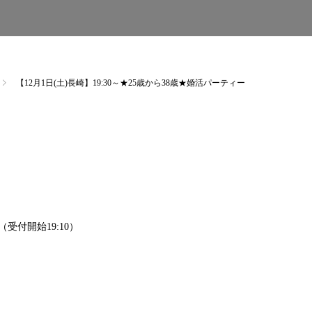
【12月1日(土)長崎】19:30～★25歳から38歳★婚活パーティー
0 （受付開始19:10）