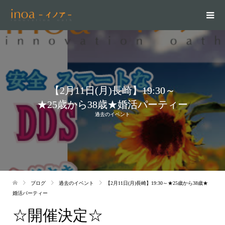
【2月11日(月)長崎】19:30～
★25歳から38歳★婚活パーティー
過去のイベント
ブログ
過去のイベント
【2月11日(月)長崎】19:30～★25歳から38歳★
婚活パーティー
☆開催決定☆