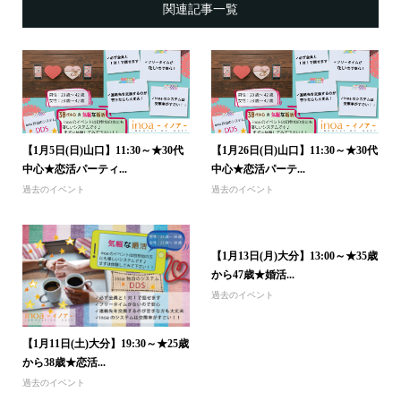
関連記事一覧
【1月5日(日)山口】11:30～★30代
【1月26日(日)山口】11:30～★30代
中心★恋活パーティ...
中心★恋活パーテ...
過去のイベント
過去のイベント
【1月13日(月)大分】13:00～★35歳
から47歳★婚活...
過去のイベント
【1月11日(土)大分】19:30～★25歳
から38歳★恋活...
過去のイベント