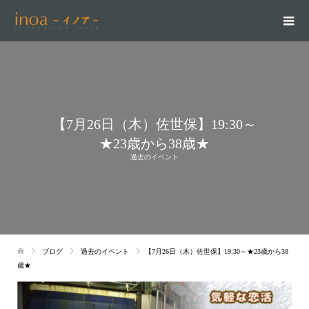
【7月26日（木）佐世保】19:30～
★23歳から38歳★
過去のイベント
ブログ
過去のイベント
【7月26日（木）佐世保】19:30～★23歳から38
歳★