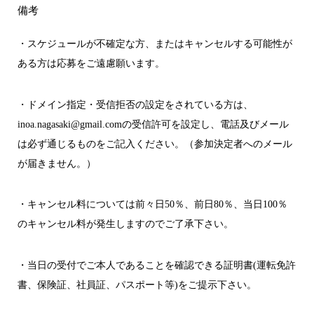
備考
・スケジュールが不確定な方、またはキャンセルする可能性が
ある方は応募をご遠慮願います。
・ドメイン指定・受信拒否の設定をされている方は、
inoa.nagasaki@gmail.comの受信許可を設定し、電話及びメール
は必ず通じるものをご記入ください。（参加決定者へのメール
が届きません。）
・キャンセル料については前々日50％、前日80％、当日100％
のキャンセル料が発生しますのでご了承下さい。
・当日の受付でご本人であることを確認できる証明書(運転免許
書、保険証、社員証、パスポート等)をご提示下さい。