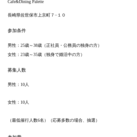
Cafe&Dining Palette
長崎県佐世保市上京町７−１０
参加条件
男性：25歳～38歳（正社員・公務員の独身の方）
女性：23歳～35歳（独身で婚活中の方）
募集人数
男性：10人
女性：10人
（最低催行人数6名）（応募多数の場合、抽選）