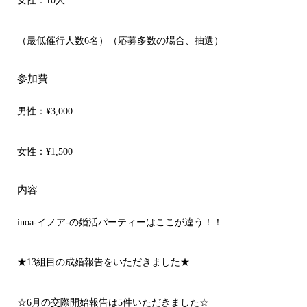
女性：10人
（最低催行人数6名）（応募多数の場合、抽選）
参加費
男性：
¥3,000
女性：
¥1,500
内容
inoa-イノア-の婚活パーティーはここが違う！！
★13組目の成婚報告をいただきました★
☆6月の交際開始報告は5件いただきました☆