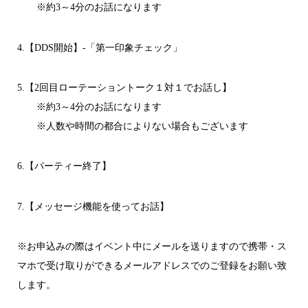
※約3～4分のお話になります
4.【DDS開始】-「第一印象チェック」
5.【2回目ローテーショントーク１対１でお話し】
※約3～4分のお話になります
※人数や時間の都合によりない場合もございます
6.【パーティー終了】
7.【メッセージ機能を使ってお話】
※お申込みの際はイベント中にメールを送りますので携帯・ス
マホで受け取りができるメールアドレスでのご登録をお願い致
します。