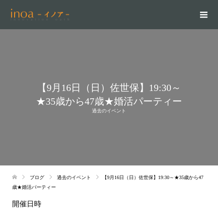
【9月16日（日）佐世保】19:30～
★35歳から47歳★婚活パーティー
過去のイベント
ブログ
過去のイベント
【9月16日（日）佐世保】19:30～★35歳から47
歳★婚活パーティー
開催日時