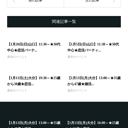
関連記事一覧
【1月26日(日)山口】11:30～★30代
【1月5日(日)山口】11:30～★30代
中心★恋活パーテ...
中心★恋活パーティ...
過去のイベント
過去のイベント
【1月11日(土)大分】19:30～★25歳
【1月13日(月)大分】13:00～★35歳
から38歳★恋活...
から47歳★婚活...
過去のイベント
過去のイベント
代
【1月13日(月)大分】13:00～★35歳
【1月13日(月)大分】16:00～★25歳
【