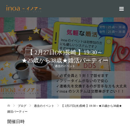
【 2月27日(水)長崎 】19:30～
★25歳から38歳★婚活パーティー
過去のイベント
ブログ
過去のイベント
【 2月27日(水)長崎 】19:30～★25歳から38歳★
婚活パーティー
開催日時