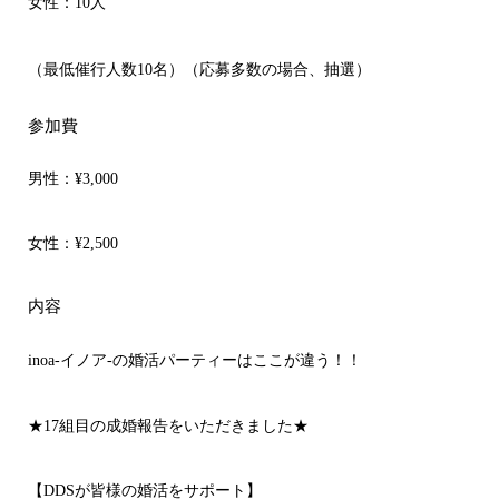
女性：10人
（最低催行人数10名）（応募多数の場合、抽選）
参加費
男性：
¥3,000
女性：
¥2,500
内容
inoa-イノア-の婚活パーティーはここが違う！！
★17組目の成婚報告をいただきました★
【DDSが皆様の婚活をサポート】