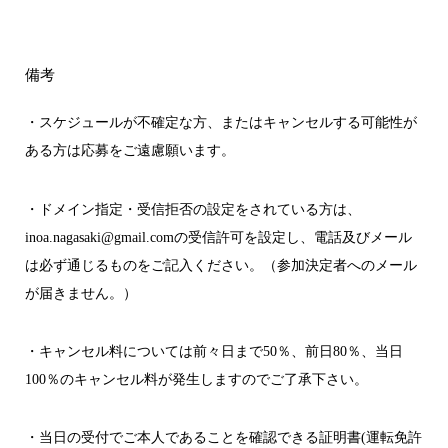
備考
・スケジュールが不確定な方、またはキャンセルする可能性が
ある方は応募をご遠慮願います。
・ドメイン指定・受信拒否の設定をされている方は、
inoa.nagasaki@gmail.comの受信許可を設定し、電話及びメール
は必ず通じるものをご記入ください。（参加決定者へのメール
が届きません。）
・キャンセル料については前々日まで50％、前日80％、当日
100％のキャンセル料が発生しますのでご了承下さい。
・当日の受付でご本人であることを確認できる証明書(運転免許