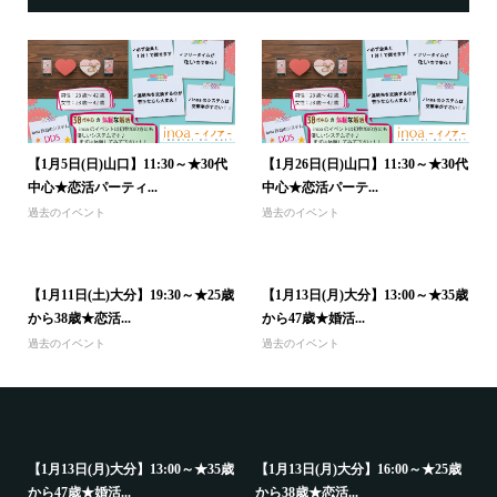
【1月5日(日)山口】11:30～★30代
【1月26日(日)山口】11:30～★30代
中心★恋活パーティ...
中心★恋活パーテ...
過去のイベント
過去のイベント
【1月11日(土)大分】19:30～★25歳
【1月13日(月)大分】13:00～★35歳
から38歳★恋活...
から47歳★婚活...
過去のイベント
過去のイベント
16:00～★25歳