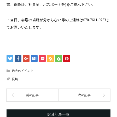
書、保険証、社員証、パスポート等)をご提示下さい。
・当日、会場の場所が分からない等のご連絡は070-7611-9753ま
でお願いいたします。
過去のイベント
長崎
関連記事一覧