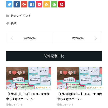
過去のイベント
長崎
関連記事一覧
【1月5日(日)山口】11:30～★30代
【1月26日(日)山口】11:30～★30代
中心★恋活パーティ...
中心★恋活パーテ...
過去のイベント
過去のイベント