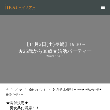
【11月2日(土)長崎】19:30～
★25歳から38歳★婚活パーティー
過去のイベント
ブログ
過去のイベント
【11月2日(土)長崎】19:30～★25歳から38歳★
婚活パーティー
★開催決定★
・男女共に満席！！