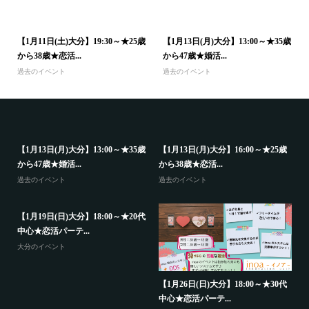
【1月11日(土)大分】19:30～★25歳
【1月13日(月)大分】13:00～★35歳
から38歳★恋活...
から47歳★婚活...
過去のイベント
過去のイベント
【1月13日(月)大分】13:00～★35歳
【1月13日(月)大分】16:00～★25歳
から47歳★婚活...
から38歳★恋活...
過去のイベント
過去のイベント
代
【
【1月19日(日)大分】18:00～★20代
中
中心★恋活パーテ...
大
大分のイベント
歳
【1月26日(日)大分】18:00～★30代
中心★恋活パーテ...