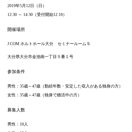
2019年5月12日（日）
12:30 ～ 14:30（受付開始12:10）
開催場所
J:COM ホルトホール大分 セミナールームＳ
大分県大分市金池南一丁目５番１号
参加条件
男性：35歳～47歳（勤続年数・安定した収入がある独身の方）
女性：35歳～47歳（独身で婚活中の方）
募集人数
男性：10人