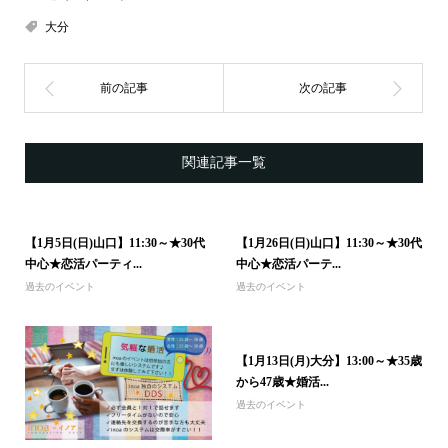
大分
関連記事一覧
【1月5日(日)山口】11:30～★30代
【1月26日(日)山口】11:30～★30代
中心★恋活パーティ...
中心★恋活パーテ...
過去のイベント
過去のイベント
【1月13日(月)大分】13:00～★35歳
から47歳★婚活...
過去のイベント