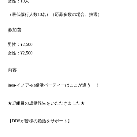
女性：10人
（最低催行人数10名）（応募多数の場合、抽選）
参加費
男性：
¥2,500
女性：¥2,500
内容
inoa-イノア-の婚活パーティーはここが違う！！
★17組目の成婚報告をいただきました★
【DDSが皆様の婚活をサポート】