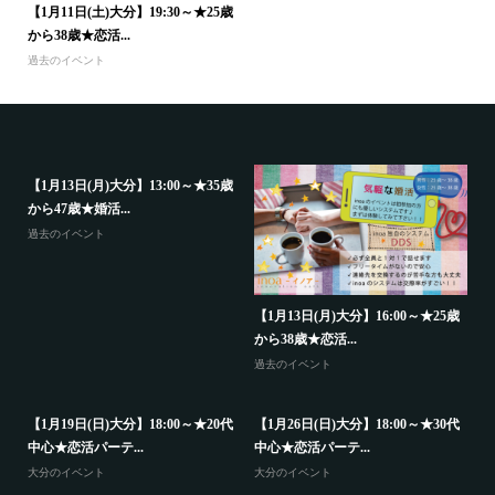
【1月11日(土)大分】19:30～★25歳
から38歳★恋活...
過去のイベント
代
【1月13日(月)大分】13:00～★35歳
【
から47歳★婚活...
中
過去のイベント
大
【1月13日(月)大分】16:00～★25歳
から38歳★恋活...
過去のイベント
歳
【1月19日(日)大分】18:00～★20代
【1月26日(日)大分】18:00～★30代
中心★恋活パーテ...
中心★恋活パーテ...
大分のイベント
大分のイベント