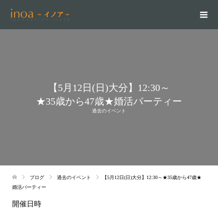
【5月12日(日)大分】12:30～
★35歳から47歳★婚活パーティー
過去のイベント
ブログ
過去のイベント
【5月12日(日)大分】12:30～★35歳から47歳★
婚活パーティー
開催日時