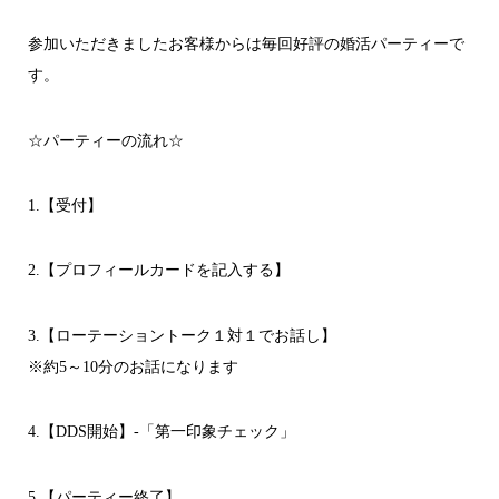
参加いただきましたお客様からは毎回好評の婚活パーティーで
す。
☆パーティーの流れ☆
1.【受付】
2.【プロフィールカードを記入する】
3.【ローテーショントーク１対１でお話し】
※約5～10分のお話になります
4.【DDS開始】-「第一印象チェック」
5.【パーティー終了】