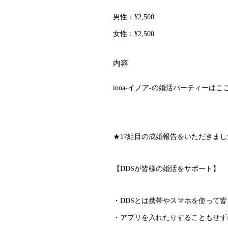
男性：
¥2,500
女性：
¥2,500
内容
inoa-イノア-の婚活パーティーは
★17組目の成婚報告をいただきまし
【DDSが皆様の婚活をサポート】
・DDSとは携帯やスマホを使って
・アプリを入れたりすることもせず