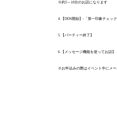
※約5～10分のお話になります
4.【DDS開始】-「第一印象チェッ
5.【パーティー終了】
6.【メッセージ機能を使ってお話】
※お申込みの際はイベント中にメー