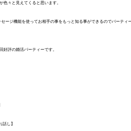
が色々と見えてくると思います。
はメッセージ機能を使ってお相手の事をもっと知る事ができるのでパーテ
回好評の婚活パーティーです。
】
お話し】