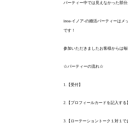
パーティー中では見えなかった部分
inoa-イノア-の婚活パーティー
です！
参加いただきましたお客様からは毎
☆パーティーの流れ☆
1.【受付】
2.【プロフィールカードを記入する
3.【ローテーショントーク１対１で