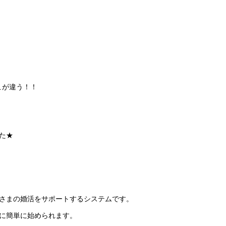
ここが違う！！
た★
皆さまの婚活をサポートするシステムです。
に簡単に始められます。