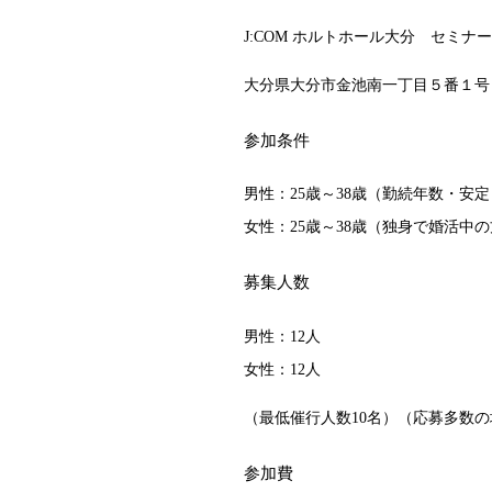
J:COM ホルトホール大分 セミナ
大分県大分市金池南一丁目５番１号
参加条件
男性：25歳～38歳（勤続年数・安
女性：25歳～38歳（独身で婚活中
募集人数
男性：12人
女性：12人
（最低催行人数10名）（応募多数
参加費