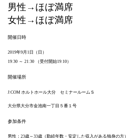
男性→ほぼ満席
女性→ほぼ満席
開催日時
2019年9月1日（日）
19:30 ～ 21:30 （受付開始19:10）
開催場所
J:COM ホルトホール大分 セミナールームＳ
大分県大分市金池南一丁目５番１号
参加条件
男性：23歳～33歳（勤続年数・安定した収入がある独身の方）