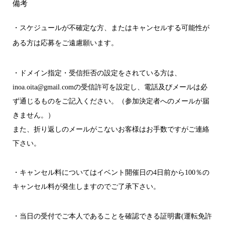
備考
・スケジュールが不確定な方、またはキャンセルする可能性が
ある方は応募をご遠慮願います。
・ドメイン指定・受信拒否の設定をされている方は、
inoa.oita@gmail.comの受信許可を設定し、電話及びメールは必
ず通じるものをご記入ください。（参加決定者へのメールが届
きません。）
また、折り返しのメールがこないお客様はお手数ですがご連絡
下さい。
・キャンセル料についてはイベント開催日の4日前から100％の
キャンセル料が発生しますのでご了承下さい。
・当日の受付でご本人であることを確認できる証明書(運転免許