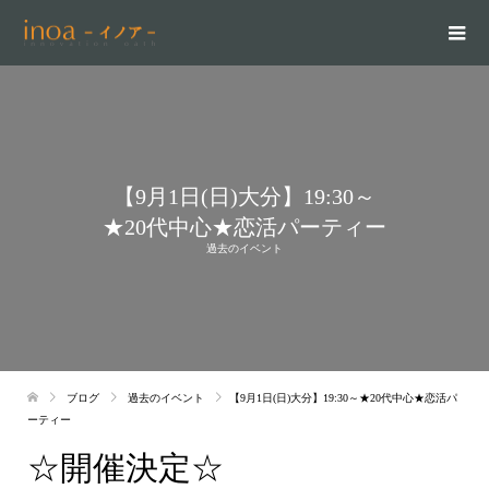
【9月1日(日)大分】19:30～
★20代中心★恋活パーティー
過去のイベント
ブログ
過去のイベント
【9月1日(日)大分】19:30～★20代中心★恋活パ
ーティー
☆開催決定☆