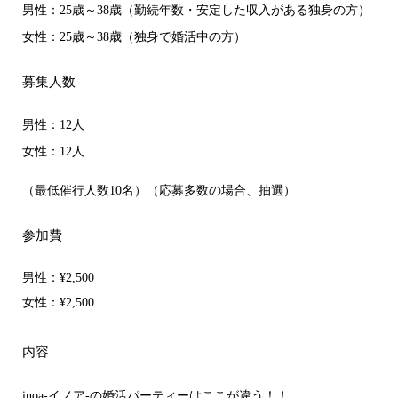
男性：25歳～38歳（勤続年数・安定した収入がある独身の方）
女性：25歳～38歳（独身で婚活中の方）
募集人数
男性：12人
女性：12人
（最低催行人数10名）（応募多数の場合、抽選）
参加費
男性：
¥2,500
女性：
¥2,500
内容
inoa-イノア-の婚活パーティーはここが違う！！