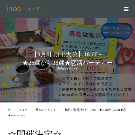
【9月8日(日)大分】18:00～
★25歳から38歳★恋活パーティー
過去のイベント
ブログ
過去のイベント
【9月8日(日)大分】18:00～★25歳から38歳★恋
活パーティー
☆開催決定☆