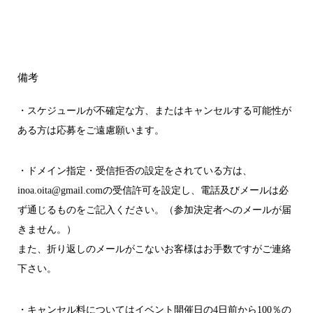
備考
・スケジュールが不確定な方、またはキャンセルする可能性が
ある方は応募をご遠慮願います。
・ドメイン指定・受信拒否の設定をされている方は、
inoa.oita@gmail.comの受信許可を設定し、電話及びメールは必
ず通じるものをご記入ください。（参加決定者へのメールが届
きません。）
また、折り返しのメールがこないお客様はお手数ですがご連絡
下さい。
・キャンセル料についてはイベント開催日の4日前から100％の