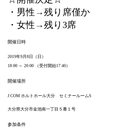
・男性→残り席僅か
・女性→残り3席
開催日時
2019年9月8日（日）
18:00 ～ 20:00 （受付開始17:40）
開催場所
J:COM ホルトホール大分 セミナールームS
大分県大分市金池南一丁目５番１号
参加条件