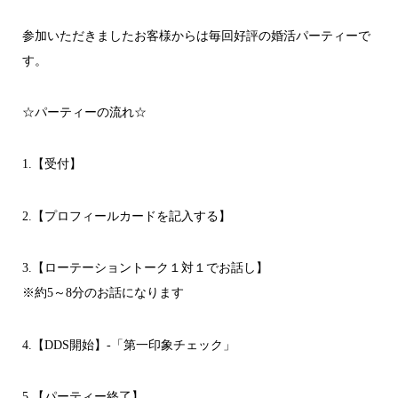
参加いただきましたお客様からは毎回好評の婚活パーティーで
す。
☆パーティーの流れ☆
1.【受付】
2.【プロフィールカードを記入する】
3.【ローテーショントーク１対１でお話し】
※約5～8分のお話になります
4.【DDS開始】-「第一印象チェック」
5.【パーティー終了】