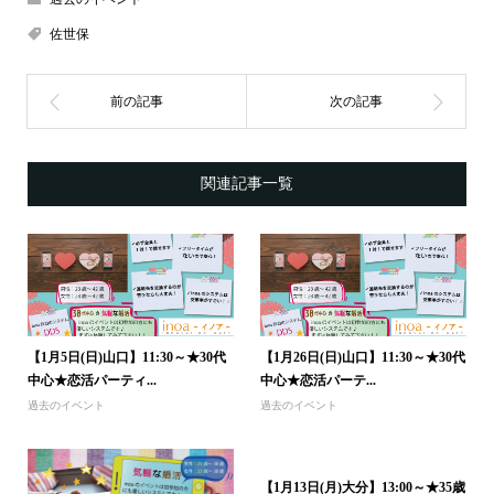
佐世保
関連記事一覧
【1月5日(日)山口】11:30～★30代
【1月26日(日)山口】11:30～★30代
中心★恋活パーティ...
中心★恋活パーテ...
過去のイベント
過去のイベント
【1月13日(月)大分】13:00～★35歳