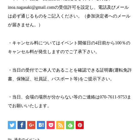
inoa.nagasaki@gmail.comの受信許可を設定し、電話及びメール
は必ず通じるものをご記入ください。（参加決定者へのメール
が届きません。）
・キャンセル料についてはイベント開催日の4日前から100％の
キャンセル料が発生しますのでご了承下さい。
・当日の受付でご本人であることを確認できる証明書(運転免許
書、保険証、社員証、パスポート等)をご提示下さい。
・当日、会場の場所が分からない等のご連絡は070-7611-9753ま
でお願いいたします。
過去のイベント