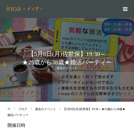
【5月6日(月)佐世保】19:30～
★25歳から38歳★婚活パーティー
過去のイベント
ブログ
過去のイベント
【5月6日(月)佐世保】19:30～★25歳から38歳★
婚活パーティー
開催日時