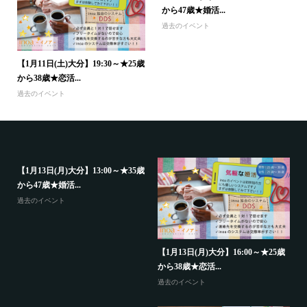
から47歳★婚活...
過去のイベント
【1月11日(土)大分】19:30～★25歳
から38歳★恋活...
過去のイベント
【1月13日(月)大分】13:00～★35歳
から47歳★婚活...
過去のイベント
代
【
中
【1月13日(月)大分】16:00～★25歳
から38歳★恋活...
大
過去のイベント