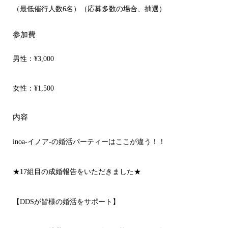
（最低催行人数6名）（応募多数の場合、抽選）
参加費
男性：
¥3,000
女性：
¥1,500
内容
inoa-イノア-の婚活パーティーはここが違う！！
★17組目の成婚報告をいただきました★
【DDSが皆様の婚活をサポート】