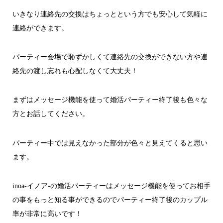
いきなり連絡先の交換はちょっとという方でも安心して気軽に
連絡ができます。
パーティー会場で恥ずかしくて連絡先の交換ができない方や連
絡先の渡し忘れも心配しなくて大丈夫！
まずはメッセージ機能を使って婚活パーティー終了後も色々な
方とお話してください。
パーティー中では見えなかった部分が色々と見えてくると思い
ます。
inoa-イノア-の婚活パーティーはメッセージ機能を使ってお相手
の事をもっと知る事ができるのでパーティー終了後のカップル
率が非常に高いです！