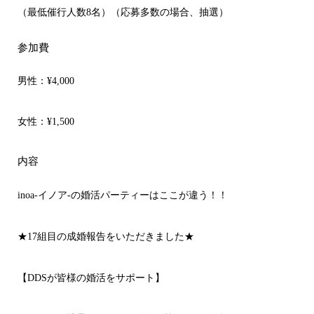
（最低催行人数8名）（応募多数の場合、抽選）
参加費
男性：
¥4,000
女性：
¥1,500
内容
inoa-イノア-の婚活パーティーはここが違う！！
★17組目の成婚報告をいただきました★
【DDSが皆様の婚活をサポート】