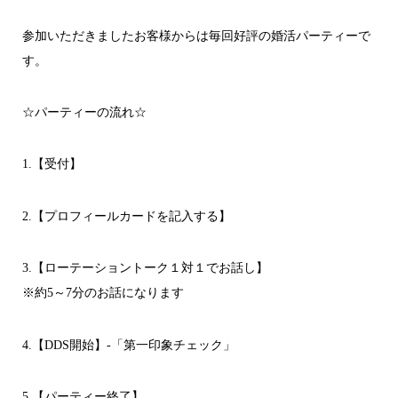
参加いただきましたお客様からは毎回好評の婚活パーティーで
す。
☆パーティーの流れ☆
1.【受付】
2.【プロフィールカードを記入する】
3.【ローテーショントーク１対１でお話し】
※約5～7分のお話になります
4.【DDS開始】-「第一印象チェック」
5.【パーティー終了】