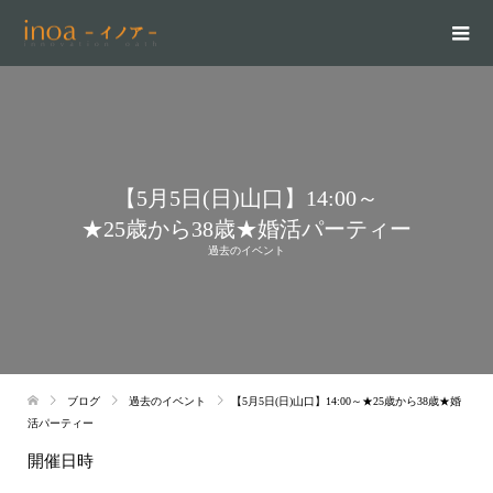
【5月5日(日)山口】14:00～
★25歳から38歳★婚活パーティー
過去のイベント
ブログ
過去のイベント
【5月5日(日)山口】14:00～★25歳から38歳★婚
活パーティー
開催日時