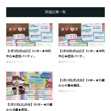
関連記事一覧
【1月5日(日)山口】11:30～★30代
【1月26日(日)山口】11:30～★30代
中心★恋活パーティ...
中心★恋活パーテ...
過去のイベント
過去のイベント
【1月13日(月)大分】13:00～★35歳
から47歳★婚活...
過去のイベント
【1月11日(土)大分】19:30～★25歳
から38歳★恋活...